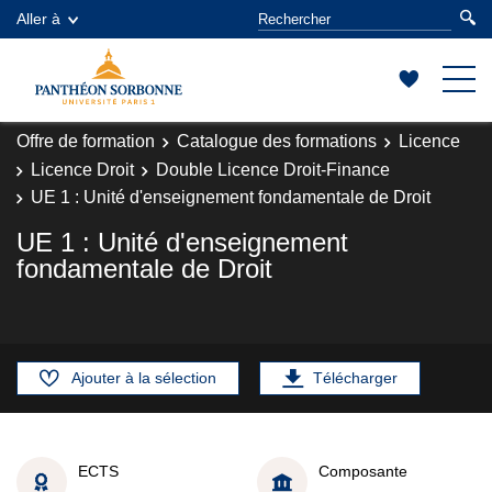
Aller à
Offre de formation
Catalogue des formations
Licence
Licence Droit
Double Licence Droit-Finance
UE 1 : Unité d'enseignement fondamentale de Droit
UE 1 : Unité d'enseignement
fondamentale de Droit
Ajouter à la sélection
Télécharger
ECTS
Composante