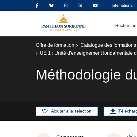
International
Rechercher
Offre de formation
Catalogue des formations
UE 1 : Unité d'enseignement fondamentale d
Méthodologie du 
Ajouter à la sélection
Téléchar