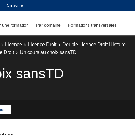
S'inscrire
 une formation
Par domaine
Formations transversales
Licence
Licence Droit
Double Licence Droit-Histoire
e Droit
Un cours au choix sansTD
oix sansTD
ger