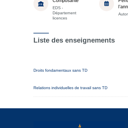
Composante
Péri
l'an
EDS -
Département
Auto
licences
Liste des enseignements
Droits fondamentaux sans TD
Relations individuelles de travail sans TD