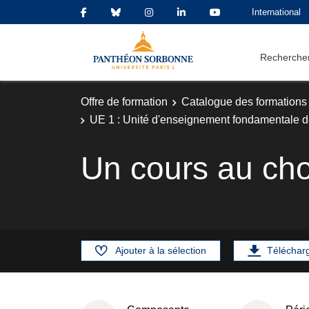
International
Rechercher
Offre de formation
Catalogue des formations
UE 1 : Unité d'enseignement fondamentale d
Un cours au ch
Ajouter à la sélection
Téléchar