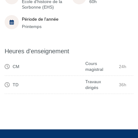
École d'histoire de la
60h
Sorbonne (EHS)
Période de l'année
Printemps
Heures d'enseignement
Cours
CM
24h
magistral
Travaux
TD
36h
dirigés