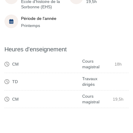
École d'histoire de la
19,5h
Sorbonne (EHS)
Période de l'année
Printemps
Heures d'enseignement
Cours
CM
18h
magistral
Travaux
TD
dirigés
Cours
CM
19,5h
magistral