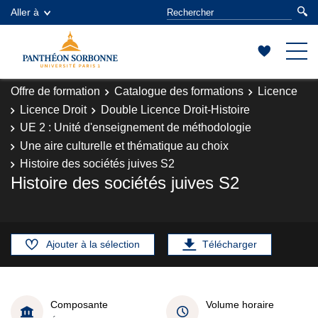
Aller à
Offre de formation
Catalogue des formations
Licence
Licence Droit
Double Licence Droit-Histoire
UE 2 : Unité d'enseignement de méthodologie
Une aire culturelle et thématique au choix
Histoire des sociétés juives S2
Histoire des sociétés juives S2
Ajouter à la sélection
Télécharger
Composante
Volume horaire