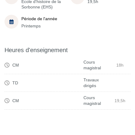
École d'histoire de la
19,5h
Sorbonne (EHS)
Période de l'année
Printemps
Heures d'enseignement
Cours
CM
18h
magistral
Travaux
TD
dirigés
Cours
CM
19,5h
magistral