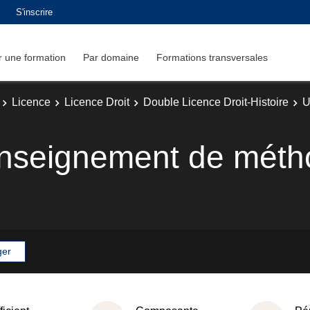
S'inscrire
 une formation
Par domaine
Formations transversales
Licence
Licence Droit
Double Licence Droit-Histoire
U
enseignement de méth
ger