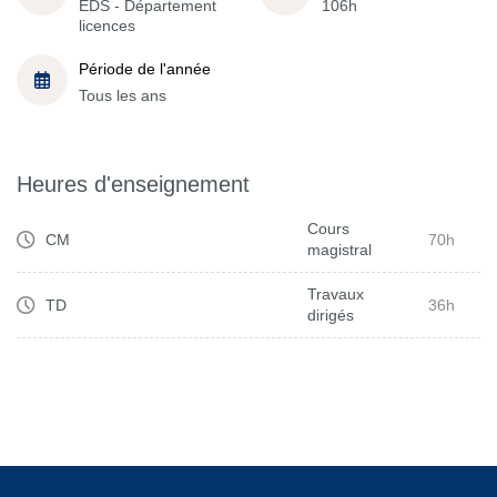
EDS - Département
106h
licences
Période de l'année
Tous les ans
Heures d'enseignement
Cours
CM
70h
magistral
Travaux
TD
36h
dirigés