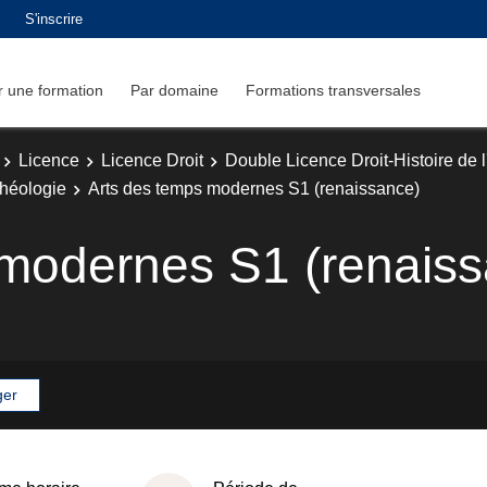
S'inscrire
 une formation
Par domaine
Formations transversales
Licence
Licence Droit
Double Licence Droit-Histoire de l
chéologie
Arts des temps modernes S1 (renaissance)
 modernes S1 (renais
ger