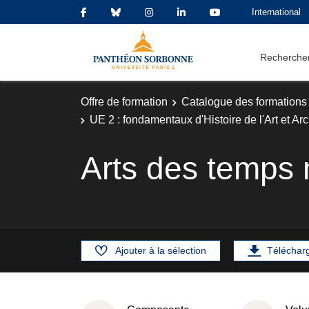
International
Rechercher
Offre de formation
Catalogue des formations
UE 2 : fondamentaux d'Histoire de l'Art et Ar
Arts des temps
Ajouter à la sélection
Téléchar