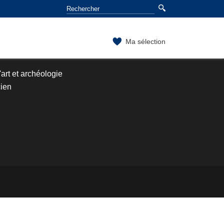
Ma sélection
'art et archéologie
cien