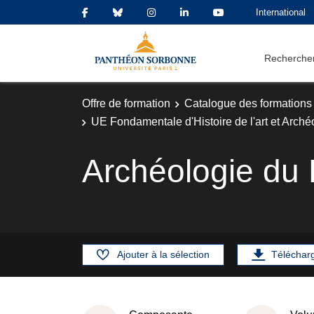
International
Rechercher
Offre de formation
Catalogue des formations
UE Fondamentale d'Histoire de l'art et Arché
Archéologie du 
Ajouter à la sélection
Téléchar