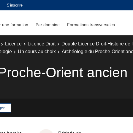
S'inscrire
 une formation
Par domaine
Formations transversales
Licence
Licence Droit
Double Licence Droit-Histoire de l
ologie
Un cours au choix
Archéologie du Proche-Orient an
Proche-Orient ancien
ger