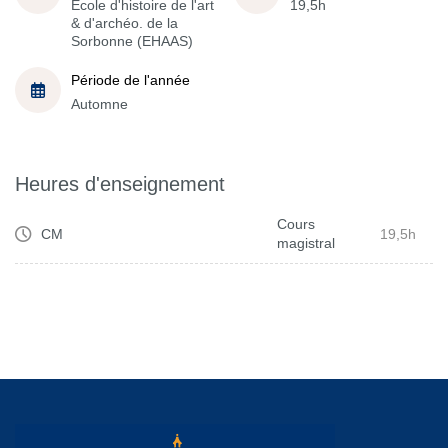
École d'histoire de l'art
19,5h
& d'archéo. de la
Sorbonne (EHAAS)
Période de l'année
Automne
Heures d'enseignement
Cours
CM
19,5h
magistral