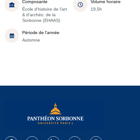
Composante
Volume horaire
École d'histoire de l'art
19,5h
& d'archéo. de la
Sorbonne (EHAAS)
Période de l'année
Automne