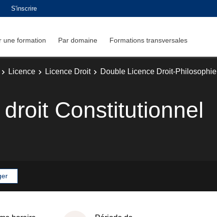
S'inscrire
 une formation
Par domaine
Formations transversales
Licence
Licence Droit
Double Licence Droit-Philosophie
droit Constitutionnel
ger