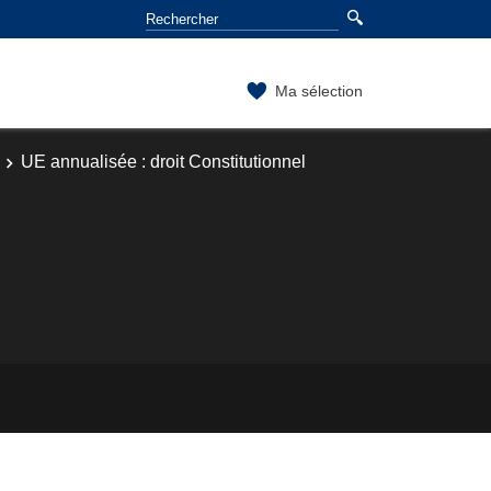
Ma sélection
UE annualisée : droit Constitutionnel