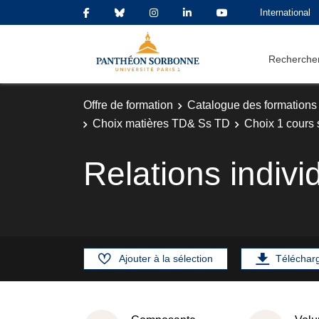
International
Rechercher
Offre de formation
Catalogue des formations
Choix matières TD& Ss TD
Choix 1 cours
Relations indivi
Ajouter à la sélection
Téléchar