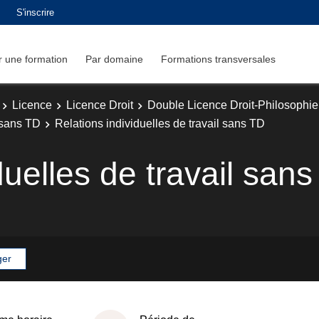
S'inscrire
 une formation
Par domaine
Formations transversales
Licence
Licence Droit
Double Licence Droit-Philosophie
 sans TD
Relations individuelles de travail sans TD
duelles de travail san
ger