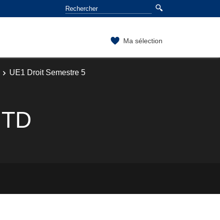
Ma sélection
UE1 Droit Semestre 5
s TD