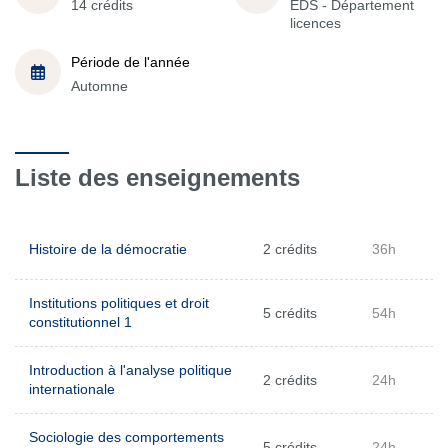
14 crédits
EDS - Département
licences
Période de l'année
Automne
Liste des enseignements
Histoire de la démocratie
2 crédits
36h
Institutions politiques et droit
5 crédits
54h
constitutionnel 1
Introduction à l'analyse politique
2 crédits
24h
internationale
Sociologie des comportements
5 crédits
24h