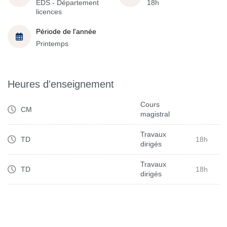
EDS - Département
18h
licences
Période de l'année
Printemps
Heures d'enseignement
Cours
CM
magistral
Travaux
TD
18h
dirigés
Travaux
TD
18h
dirigés