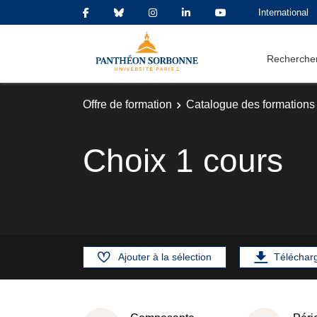
International
Rechercher
Offre de formation
Catalogue des formations
Choix 1 cours
Ajouter à la sélection
Téléchar