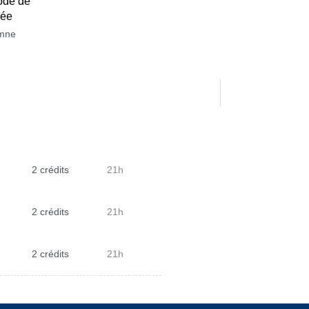
ode de
née
mne
2 crédits
21h
2 crédits
21h
2 crédits
21h