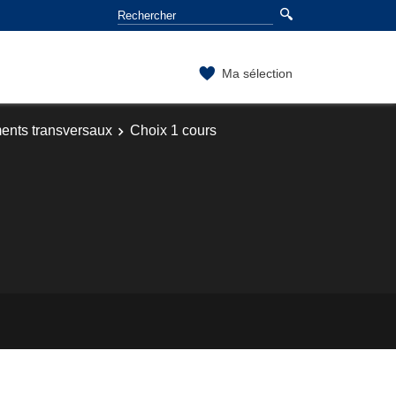
Ma sélection
ents transversaux
Choix 1 cours