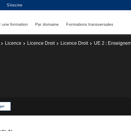
S'inscrire
 une formation
Par domaine
Formations transversales
Licence
Licence Droit
Licence Droit
UE 2 : Enseignem
ger