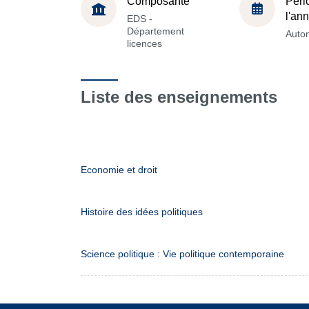
Composante
Péri
l'an
EDS -
Département
Auto
licences
Liste des enseignements
Economie et droit
Histoire des idées politiques
Science politique : Vie politique contemporaine