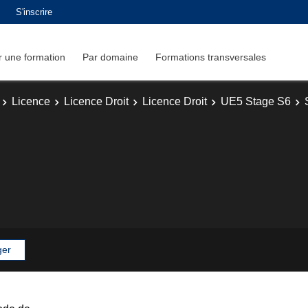
S'inscrire
 une formation
Par domaine
Formations transversales
Licence
Licence Droit
Licence Droit
UE5 Stage S6
ger