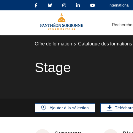
International
Rechercher
Offre de formation
Catalogue des formations
Stage
Ajouter à la sélection
Téléchar