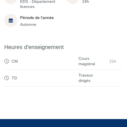
EDS - Département
24h
licences
Période de l'année
Automne
Heures d'enseignement
Cours
CM
21h
magistral
Travaux
TD
dirigés