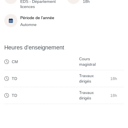
EDS - Département
18h
licences
Période de l'année
Automne
Heures d'enseignement
Cours
CM
magistral
Travaux
TD
18h
dirigés
Travaux
TD
18h
dirigés