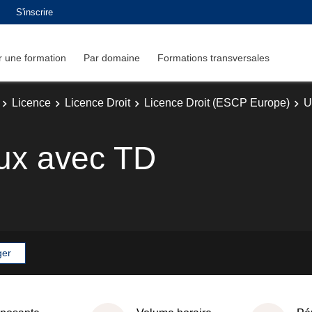
S'inscrire
 une formation
Par domaine
Formations transversales
Licence
Licence Droit
Licence Droit (ESCP Europe)
U
aux avec TD
ger