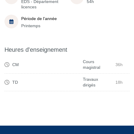
EDS - Département
54h
licences
Période de l'année
Printemps
Heures d'enseignement
Cours
CM
36h
magistral
Travaux
TD
18h
dirigés