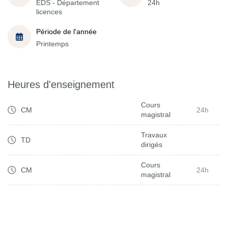
EDS - Département
24h
licences
Période de l'année
Printemps
Heures d'enseignement
Cours
CM
24h
magistral
Travaux
TD
dirigés
Cours
CM
24h
magistral