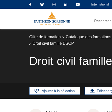
International
Rechercher
Offre de formation
Catalogue des formations
Droit civil famille ESCP
Droit civil fami
Ajouter à la sélection
Téléchar