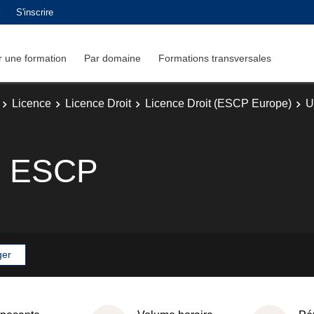
S'inscrire
 une formation
Par domaine
Formations transversales
Licence
Licence Droit
Licence Droit (ESCP Europe)
U
lle ESCP
ger