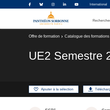
International
Rechercher
Offre de formation
Catalogue des formations
UE2 Semestre 
Ajouter à la sélection
Téléchar