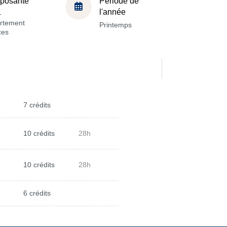
posante
Période de
l'année
-
rtement
Printemps
ces
7 crédits
10 crédits
28h
10 crédits
28h
6 crédits