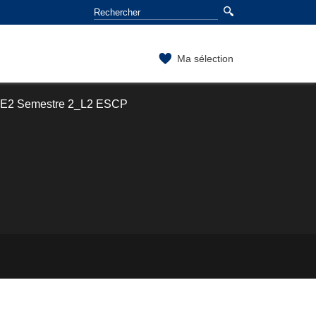
Ma sélection
E2 Semestre 2_L2 ESCP