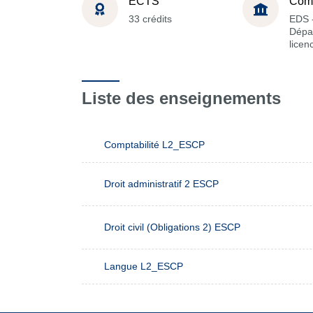
ECTS
Com
33 crédits
EDS 
Dépa
licen
Liste des enseignements
Comptabilité L2_ESCP
Droit administratif 2 ESCP
Droit civil (Obligations 2) ESCP
Langue L2_ESCP