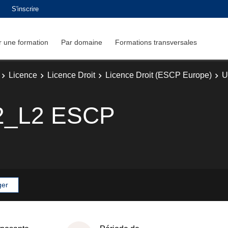
S'inscrire
 une formation
Par domaine
Formations transversales
Licence
Licence Droit
Licence Droit (ESCP Europe)
U
2_L2 ESCP
ger