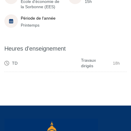
École d'économie de
15h
la Sorbonne (EES)
Période de l'année
Printemps
Heures d'enseignement
Travaux
TD
18h
dirigés