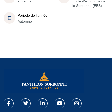
2 crédits
École d'économie de
la Sorbonne (EES)
Période de l'année
Automne