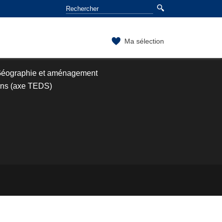
Ma sélection
Géographie et aménagement
éens (axe TEDS)