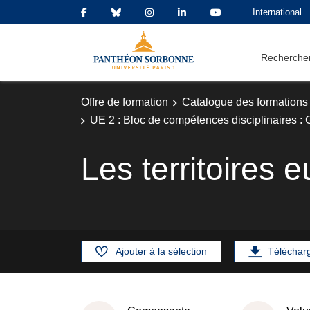
International
Rechercher
Offre de formation
Catalogue des formations
UE 2 : Bloc de compétences disciplinaires :
Les territoires
Ajouter à la sélection
Téléchar