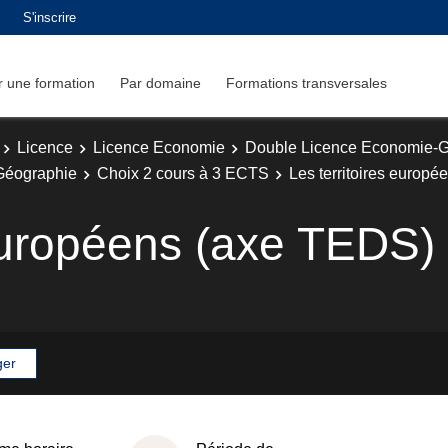
S'inscrire
 une formation
Par domaine
Formations transversales
Licence
Licence Economie
Double Licence Economie-
 Géographie
Choix 2 cours à 3 ECTS
Les territoires europ
 européens (axe TEDS)
ger