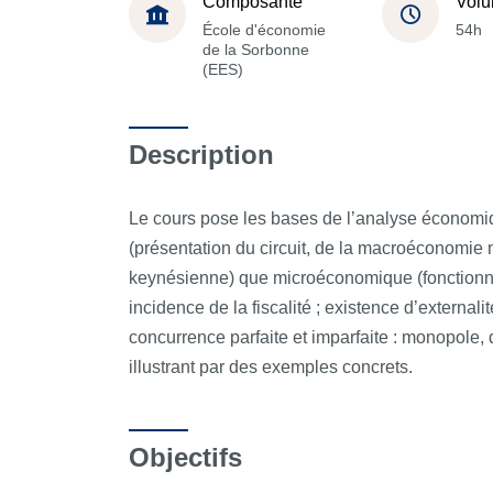
Composante
Volu
École d'économie
54h
de la Sorbonne
(EES)
Description
Le cours pose les bases de l’analyse économ
(présentation du circuit, de la macroéconomie 
keynésienne) que microéconomique (fonctionn
incidence de la fiscalité ; existence d’external
concurrence parfaite et imparfaite : monopole, 
illustrant par des exemples concrets.
Objectifs