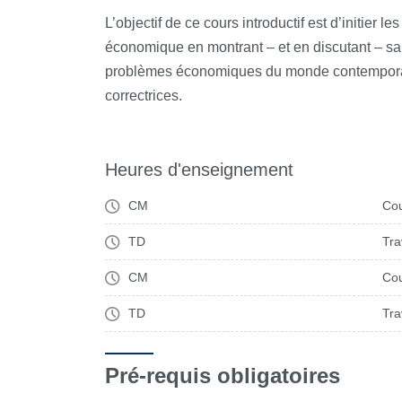
L’objectif de ce cours introductif est d’initier 
économique en montrant – et en discutant – sa 
problèmes économiques du monde contemporain 
correctrices.
Heures d'enseignement
CM
Cou
TD
Tra
CM
Cou
TD
Tra
Pré-requis obligatoires