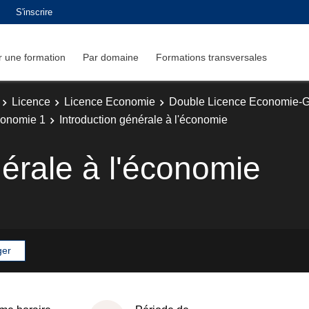
S'inscrire
 une formation
Par domaine
Formations transversales
Licence
Licence Economie
Double Licence Economie-
conomie 1
Introduction générale à l'économie
nérale à l'économie
ger