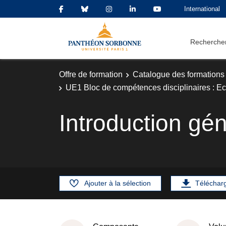
International
Rechercher
Offre de formation
Catalogue des formations
UE1 Bloc de compétences disciplinaires : E
Introduction gé
Ajouter à la sélection
Téléchar