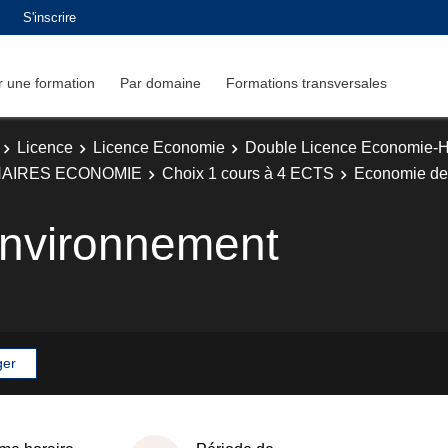
S'inscrire
 une formation
Par domaine
Formations transversales
Licence
Licence Economie
Double Licence Economie-Hi
NAIRES ECONOMIE
Choix 1 cours à 4 ECTS
Economie de 
environnement
ger