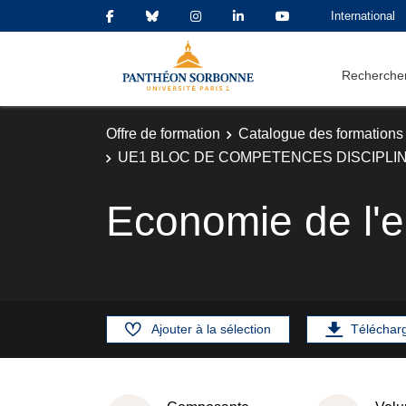
International
Rechercher
Offre de formation
Catalogue des formations
UE1 BLOC DE COMPETENCES DISCIPLI
Economie de l'
Ajouter à la sélection
Téléchar