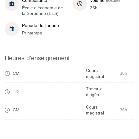
Composante
Volume horaire
École d'économie de
36h
la Sorbonne (EES)
Période de l'année
Printemps
Heures d'enseignement
Cours
CM
36h
magistral
Travaux
TD
dirigés
Cours
CM
36h
magistral