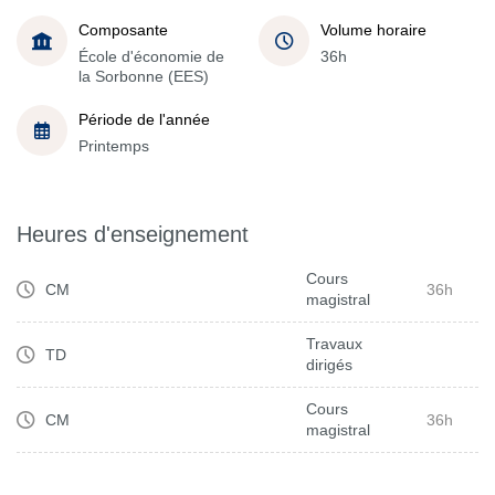
Composante
Volume horaire
École d'économie de
36h
la Sorbonne (EES)
Période de l'année
Printemps
Heures d'enseignement
Cours
CM
36h
magistral
Travaux
TD
dirigés
Cours
CM
36h
magistral