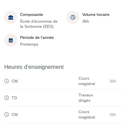
Composante
Volume horaire
École d'économie de
36h
la Sorbonne (EES)
Période de l'année
Printemps
Heures d'enseignement
Cours
CM
36h
magistral
Travaux
TD
dirigés
Cours
CM
36h
magistral