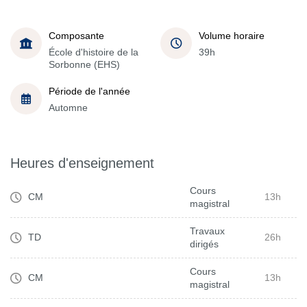
Composante
Volume horaire
École d'histoire de la
39h
Sorbonne (EHS)
Période de l'année
Automne
Heures d'enseignement
Cours
CM
13h
magistral
Travaux
TD
26h
dirigés
Cours
CM
13h
magistral