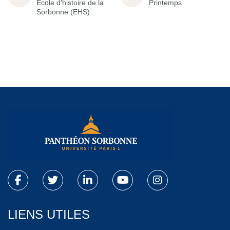
École d'histoire de la
Printemps
Sorbonne (EHS)
LIENS UTILES