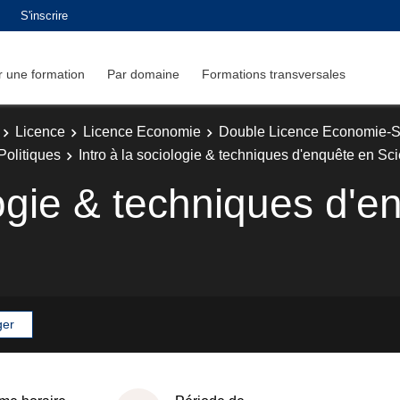
S'inscrire
 une formation
Par domaine
Formations transversales
Licence
Licence Economie
Double Licence Economie-Sc
Politiques
Intro à la sociologie & techniques d'enquête en Sc
logie & techniques d'
ger