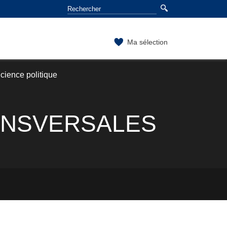
Ma sélection
ience politique
ANSVERSALES