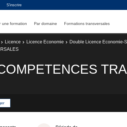
S'inscrire
 une formation
Par domaine
Formations transversales
Licence
Licence Economie
Double Licence Economie-Sc
ERSALES
 COMPETENCES TR
ger