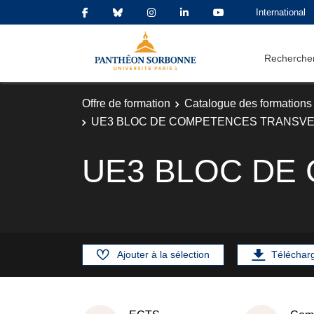
International
Rechercher
Offre de formation
Catalogue des formations
UE3 BLOC DE COMPETENCES TRANSV
UE3 BLOC DE
Ajouter à la sélection
Téléchar