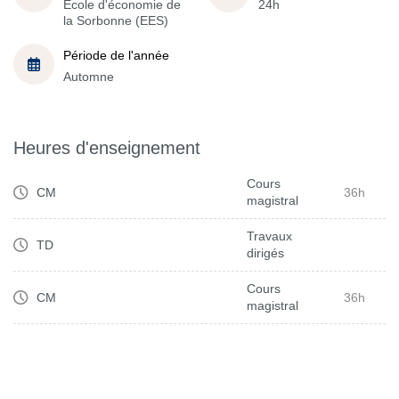
École d'économie de
24h
la Sorbonne (EES)
Période de l'année
Automne
Heures d'enseignement
Cours
CM
36h
magistral
Travaux
TD
dirigés
Cours
CM
36h
magistral