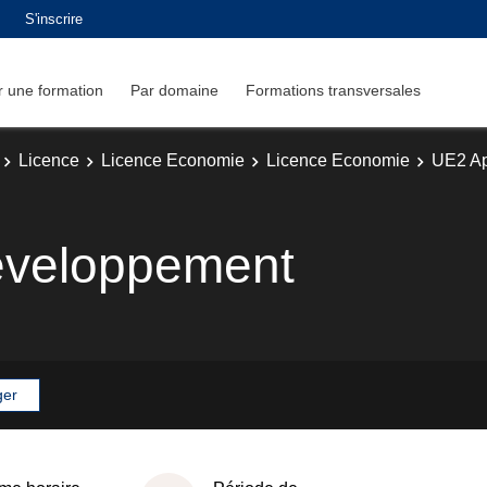
S'inscrire
 une formation
Par domaine
Formations transversales
Licence
Licence Economie
Licence Economie
UE2 Ap
éveloppement
ger