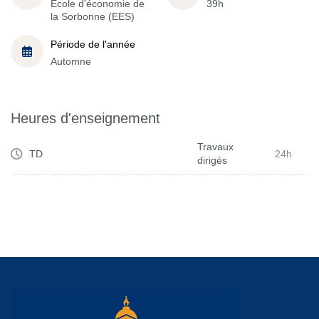
École d'économie de
39h
la Sorbonne (EES)
Période de l'année
Automne
Heures d'enseignement
Travaux
TD
24h
dirigés