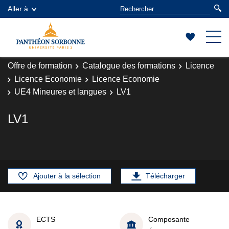
Aller à
Offre de formation
Catalogue des formations
Licence
Licence Economie
Licence Economie
UE4 Mineures et langues
LV1
LV1
Ajouter à la sélection
Télécharger
ECTS
Composante