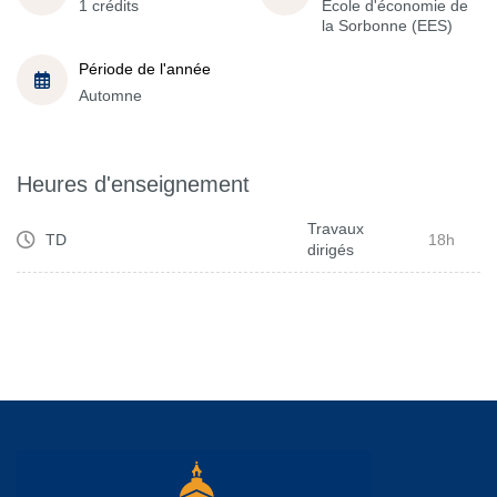
1 crédits
École d'économie de
la Sorbonne (EES)
Période de l'année
Automne
Heures d'enseignement
Travaux
TD
18h
dirigés