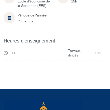
École d'économie de
15h
la Sorbonne (EES)
Période de l'année
Printemps
Heures d'enseignement
Travaux
TD
18h
dirigés