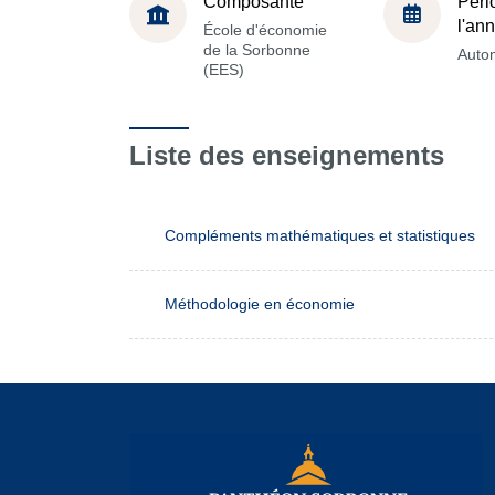
Composante
Péri
l'an
École d'économie
de la Sorbonne
Auto
(EES)
Liste des enseignements
Compléments mathématiques et statistiques
Méthodologie en économie