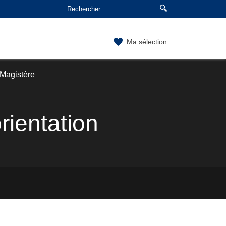
Ma sélection
Magistère
rientation