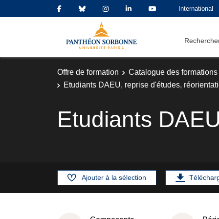
International
Rechercher
Offre de formation
Catalogue des formations
Etudiants DAEU, reprise d'études, réorientat
Etudiants DAEU,
Ajouter à la sélection
Téléchar