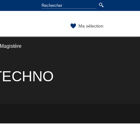
Ma sélection
Magistère
u TECHNO