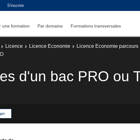
S'inscrire
 une formation
Par domaine
Formations transversales
Licence
Licence Economie
Licence Economie parcours 
NO
laires d'un bac PRO o
ger