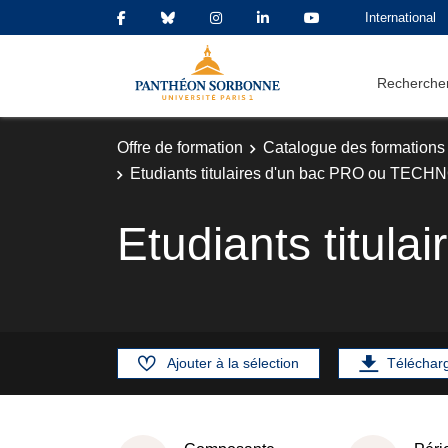
International
Rechercher
Offre de formation
Catalogue des formations
Etudiants titulaires d'un bac PRO ou TECH
Etudiants titu
Ajouter à la sélection
Téléchar