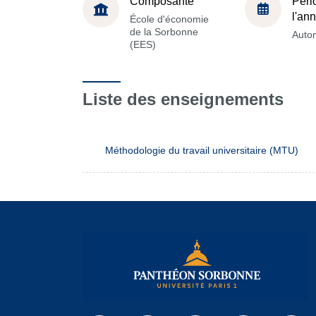
Composante
Péri
l'an
École d'économie
de la Sorbonne
Auto
(EES)
Liste des enseignements
Méthodologie du travail universitaire (MTU)