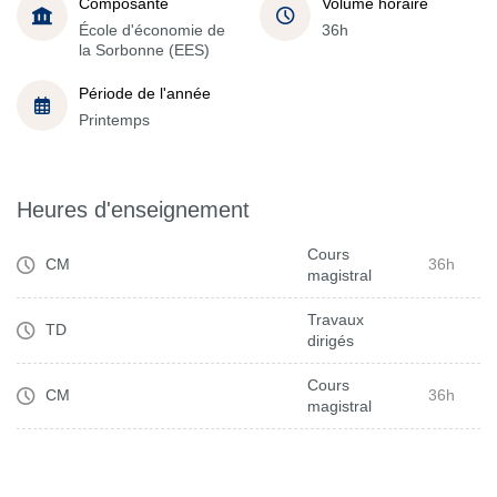
Composante
Volume horaire
École d'économie de
36h
la Sorbonne (EES)
Période de l'année
Printemps
Heures d'enseignement
Cours
CM
36h
magistral
Travaux
TD
dirigés
Cours
CM
36h
magistral