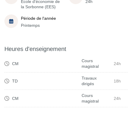
École d'économie de
24h
la Sorbonne (EES)
Période de l'année
Printemps
Heures d'enseignement
Cours
CM
24h
magistral
Travaux
TD
18h
dirigés
Cours
CM
24h
magistral