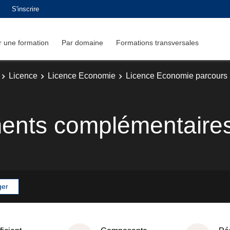
S'inscrire
 une formation
Par domaine
Formations transversales
Licence
Licence Economie
Licence Economie parcours 
ents complémentaire
ger