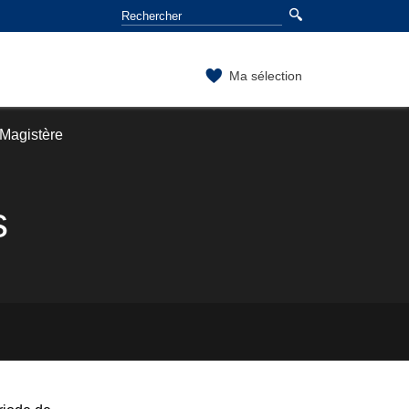
Ma sélection
Magistère
s