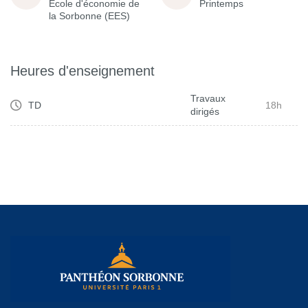
École d'économie de
Printemps
la Sorbonne (EES)
Heures d'enseignement
Travaux
TD
18h
dirigés