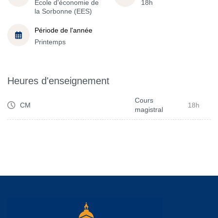
École d'économie de
18h
la Sorbonne (EES)
Période de l'année
Printemps
Heures d'enseignement
Cours
CM
18h
magistral