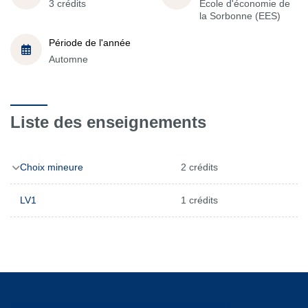
3 crédits
École d'économie de
la Sorbonne (EES)
Période de l'année
Automne
Liste des enseignements
Choix mineure
2 crédits
LV1
1 crédits